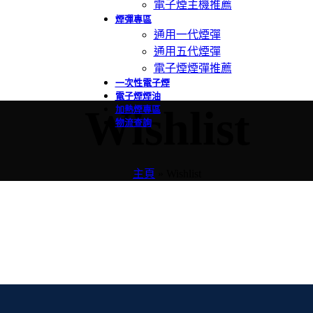
電子煙主機推薦
煙彈專區
通用一代煙彈
通用五代煙彈
電子煙煙彈推薦
一次性電子煙
電子煙煙油
Wishlist
加熱煙專區
物流查詢
主頁
»
Wishlist