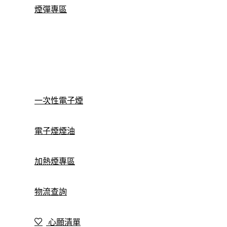
煙彈專區
一次性電子煙
電子煙煙油
加熱煙專區
物流查詢
心願清單