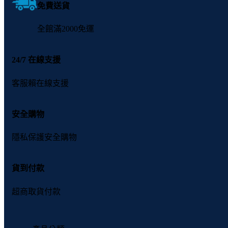
免費送貨
全館滿2000免運
24/7 在線支援
客服賴在線支援
安全購物
隱私保護安全購物
貨到付款
超商取貨付款