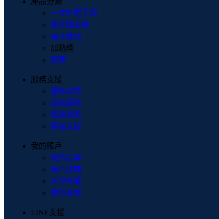
產品分類
一次性電子煙
電子煙主機
電子煙油
加熱煙
煙彈
服務支援
隱私政策
退換服務
運輸政策
客服支援
我的賬戶
我的訂單
賬戶詳情
忘記密碼
物流查詢
LINE支援