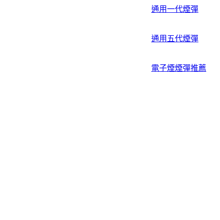
通用一代煙彈
通用五代煙彈
電子煙煙彈推薦