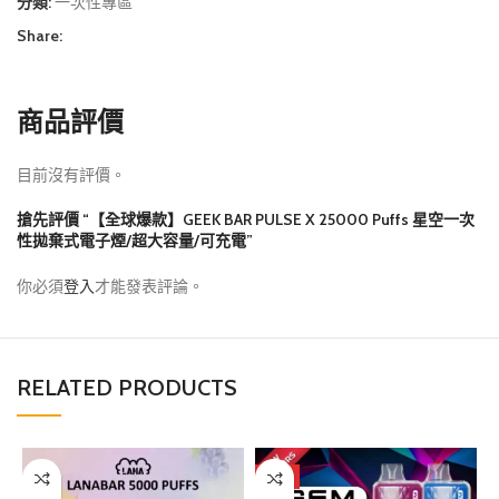
分類:
一次性專區
Share:
商品評價
目前沒有評價。
搶先評價 “【全球爆款】GEEK BAR PULSE X 25000 Puffs 星空一次
性拋棄式電子煙/超大容量/可充電”
你必須
登入
才能發表評論。
RELATED PRODUCTS
熱門