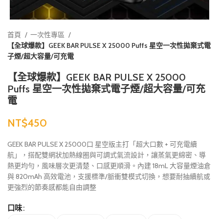
首頁
一次性專區
【全球爆款】GEEK BAR PULSE X 25000 Puffs 星空一次性拋棄式電
子煙/超大容量/可充電
【全球爆款】GEEK BAR PULSE X 25000
Puffs 星空一次性拋棄式電子煙/超大容量/可充
電
NT$
GEEK BAR PULSE X 25000口 星空版主打「超大口數 + 可充電續
航」，搭配雙網狀加熱線圈與可調式氣流設計，讓蒸氣更綿密、導
熱更均勻，風味層次更清楚、口感更順滑。內建 18mL 大容量煙油倉
與 820mAh 高效電池，支援標準/脈衝雙模式切換，想要耐抽續航或
更強烈的節奏感都能自由調整
口味