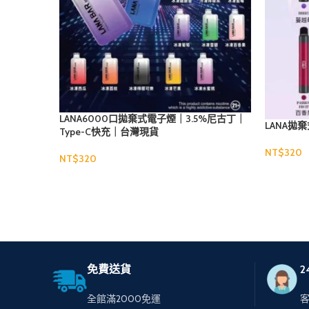
LANA6000口拋棄式電子煙｜3.5%尼古丁｜
LANA拋
Type-C快充｜台灣現貨
NT$
NT$
選擇規格
選擇規格
免費送貨
2
全館滿2000免運