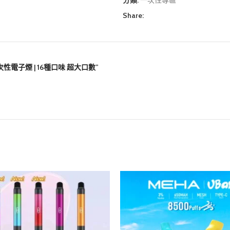
分類:
一次性專區
Share:
次性電子煙 | 16種口味 超大口數”