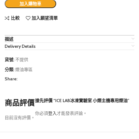
加入購物車
比較
加入願望清單
描述
Delivery Details
貨號:
不提供
分類:
煙油專區
Share:
搶先評價 “ICE LAB冰凍實驗室 小煙主機專用煙油”
商品評價
你必須
登入
才能發表評論。
目前沒有評價。