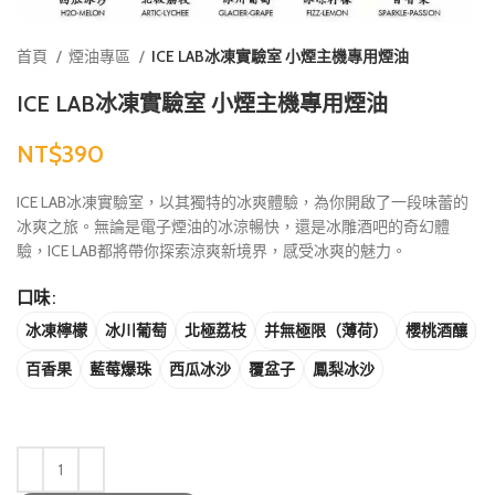
首頁
煙油專區
ICE LAB冰凍實驗室 小煙主機專用煙油
ICE LAB冰凍實驗室 小煙主機專用煙油
NT$
ICE LAB冰凍實驗室，以其獨特的冰爽體驗，為你開啟了一段味蕾的
冰爽之旅。無論是電子煙油的冰涼暢快，還是冰雕酒吧的奇幻體
驗，ICE LAB都將帶你探索涼爽新境界，感受冰爽的魅力。
口味
冰凍檸檬
冰川葡萄
北極荔枝
并無極限（薄荷）
櫻桃酒釀
百香果
藍莓爆珠
西瓜冰沙
覆盆子
鳳梨冰沙