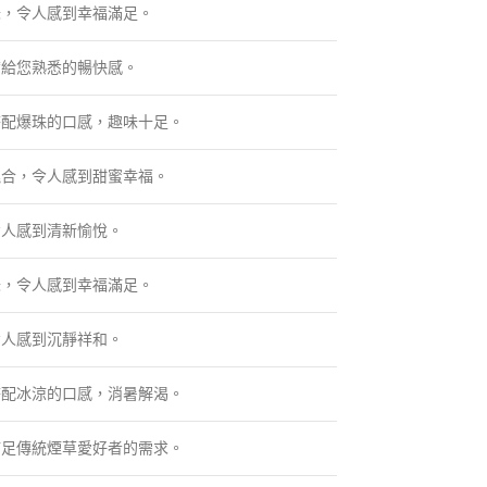
味，令人感到幸福滿足。
帶給您熟悉的暢快感。
搭配爆珠的口感，趣味十足。
混合，令人感到甜蜜幸福。
令人感到清新愉悅。
味，令人感到幸福滿足。
令人感到沉靜祥和。
搭配冰涼的口感，消暑解渴。
滿足傳統煙草愛好者的需求。