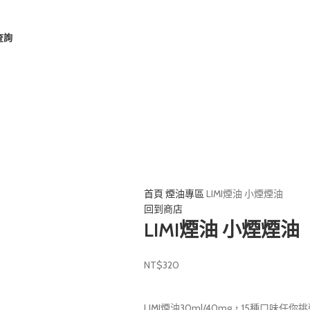
查詢
首頁
煙油專區
LIMI煙油 小煙煙油
回到商店
LIMI煙油 小煙煙油
NT$
320
LIMI煙油30ml/40mg，15種口