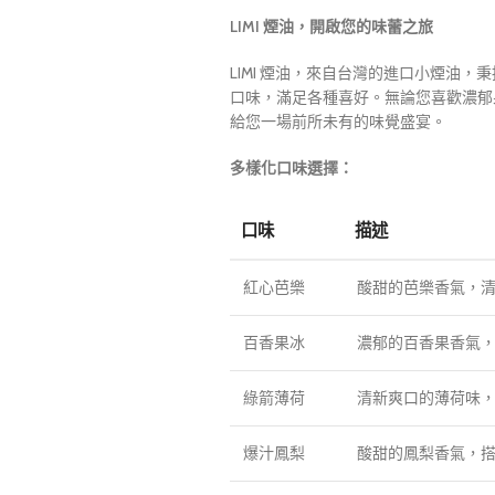
LIMI 煙油，開啟您的味蕾之旅
LIMI 煙油，來自台灣的進口小煙油，
口味，滿足各種喜好。無論您喜歡濃郁果
給您一場前所未有的味覺盛宴。
多樣化口味選擇：
口味
描述
紅心芭樂
酸甜的芭樂香氣，
百香果冰
濃郁的百香果香氣
綠箭薄荷
清新爽口的薄荷味
爆汁鳳梨
酸甜的鳳梨香氣，