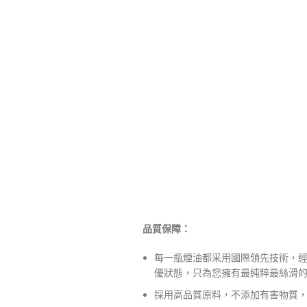
品質保障：
每一瓶煙油都采用國際領先技術，
優狀態，只為您擁有最純粹最絲滑
採用高品質原料，不添加有害物質