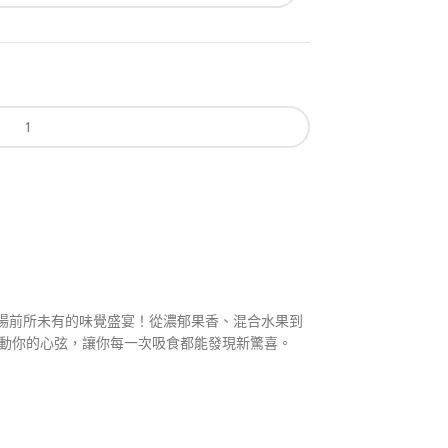
啟一場前所未有的味覺盛宴！從濃郁果香、混合水果到
動你的心弦，讓你每一次吸食都能發現新驚喜。