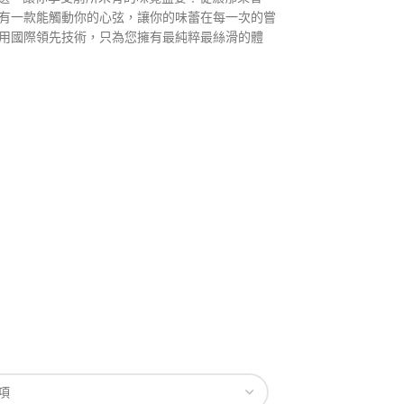
有一款能觸動你的心弦，讓你的味蕾在每一次的嘗
用國際領先技術，只為您擁有最純粹最絲滑的體