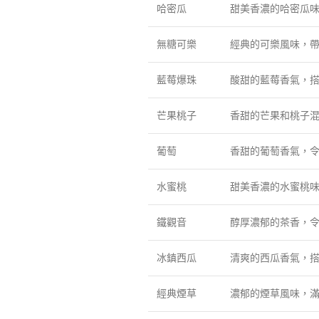
哈密瓜
甜美香濃的哈密瓜
無糖可樂
經典的可樂風味，
藍莓爆珠
酸甜的藍莓香氣，
芒果桃子
香甜的芒果和桃子
葡萄
香甜的葡萄香氣，
水蜜桃
甜美香濃的水蜜桃
鐵觀音
醇厚濃郁的茶香，
冰鎮西瓜
清爽的西瓜香氣，
經典煙草
濃郁的煙草風味，