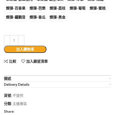
煙彈-百香果
煙彈-芭樂
煙彈-荔枝
煙彈-葡萄
煙彈-蜜桃
煙彈-鐵觀音
煙彈-香瓜
煙彈-黑金
加入購物車
比較
加入願望清單
描述
Delivery Details
貨號:
不提供
分類:
主機專區
Share: