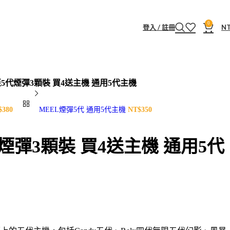
0
登入 / 註冊
N
亞5代煙彈3顆裝 買4送主機 通用5代主機
MEEL煙彈5代 通用5代主機
代煙彈3顆裝 買4送主機 通用5代