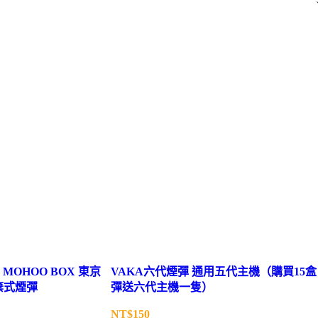
 MOHOO BOX 東京
VAKA六代煙彈 通用五代主機（購買15盒
棄式煙彈
彈送六代主機一隻）
NT$