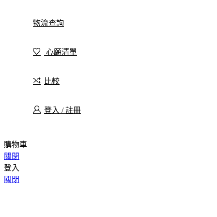
物流查詢
心願清單
比較
登入 / 註冊
購物車
關閉
登入
關閉