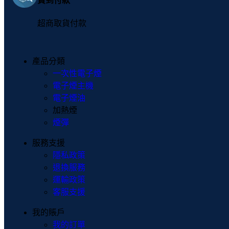
貨到付款
超商取貨付款
產品分類
一次性電子煙
電子煙主機
電子煙油
加熱煙
煙彈
服務支援
隱私政策
退換服務
運輸政策
客服支援
我的賬戶
我的訂單