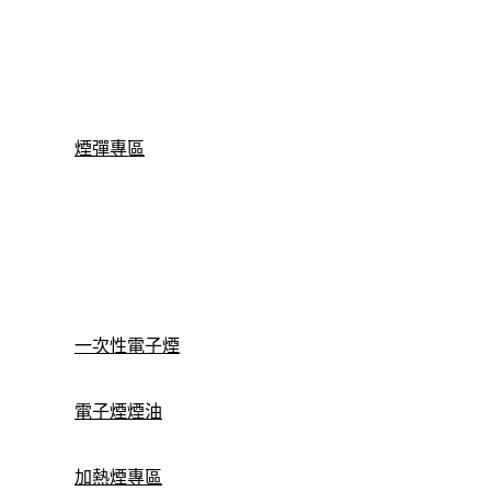
煙彈專區
一次性電子煙
電子煙煙油
加熱煙專區