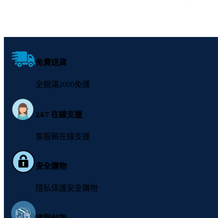
選擇規格
選擇規格
免費送貨
全館滿2000免運
24/7 在線支援
客服賴在線支援
安全購物
隱私保護安全購物