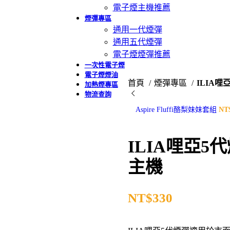
電子煙主機推薦
煙彈專區
通用一代煙彈
通用五代煙彈
電子煙煙彈推薦
一次性電子煙
電子煙煙油
首頁
煙彈專區
ILIA哩
加熱煙專區
物流查詢
Aspire Fluffi酪梨妹妹套組
ILIA哩亞5
主機
NT$