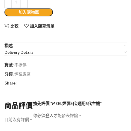
加入購物車
比較
加入願望清單
描述
Delivery Details
貨號:
不提供
分類:
煙彈專區
Share:
搶先評價 “MEEL煙彈5代 通用5代主機”
商品評價
你必須
登入
才能發表評論。
目前沒有評價。