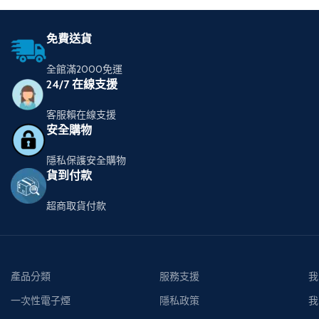
免費送貨
全館滿2000免運
24/7 在線支援
客服賴在線支援
安全購物
隱私保護安全購物
貨到付款
超商取貨付款
產品分類
服務支援
我
一次性電子煙
隱私政策
我