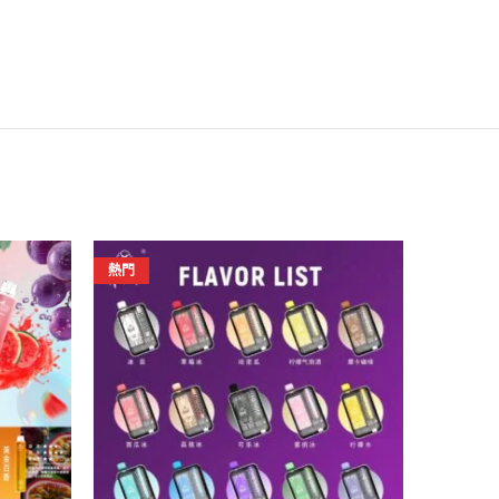
熱門
熱門