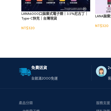
LANA6000口拋棄式電子煙｜3.5%尼古丁｜
LANA拋
Type-C快充｜台灣現貨
NT$
NT$
選擇規格
選擇規格
免費送貨
2
全館滿2000免運
產品分類
服務支援