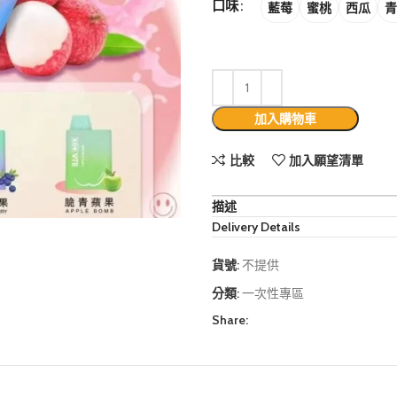
口味
藍莓
蜜桃
西瓜
青
加入購物車
比較
加入願望清單
描述
Delivery Details
貨號:
不提供
分類:
一次性專區
Share: