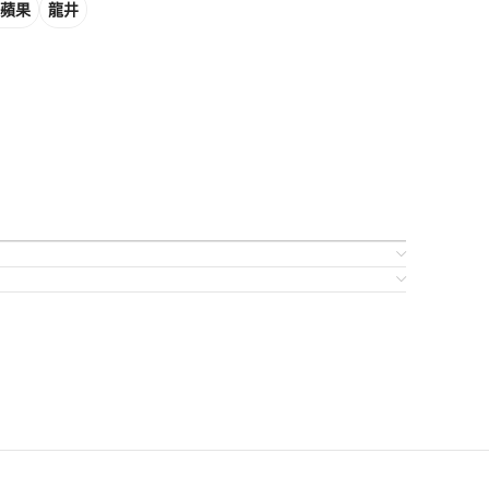
蘋果
龍井