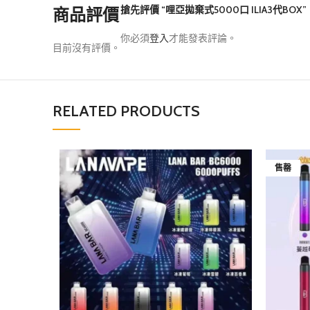
搶先評價 “哩亞拋棄式5000口 ILIA3代BOX”
商品評價
你必須
登入
才能發表評論。
目前沒有評價。
RELATED PRODUCTS
售罄