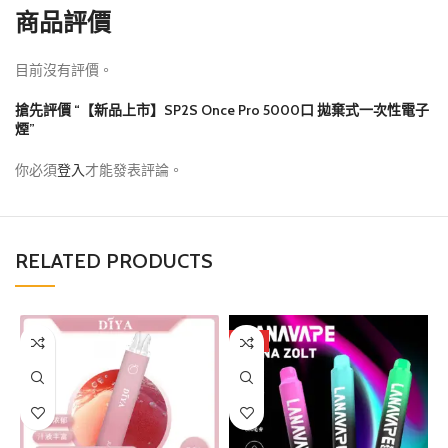
商品評價
目前沒有評價。
搶先評價 “【新品上市】SP2S Once Pro 5000口 拋棄式一次性電子
煙”
你必須
登入
才能發表評論。
RELATED PRODUCTS
熱門