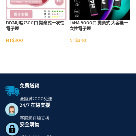
DIYA叮啞7500口 拋棄式一次性
LANA 8000口 拋棄式 大容量一
電子煙
次性電子煙
NT$
NT$
N
選擇規格
選擇規格
免費送貨
全館滿2000免運
24/7 在線支援
客服賴在線支援
安全購物