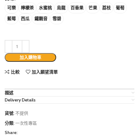
可樂
檸檬茶
水蜜桃
烏龍
百香果
芒果
荔枝
葡萄
藍莓
西瓜
鐵觀音
雪碧
加入購物車
比較
加入願望清單
描述
Delivery Details
貨號:
不提供
分類:
一次性專區
Share: