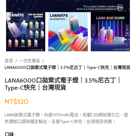
首頁
一次性專區
LANA6000口拋棄式電子煙｜3.5%尼古丁｜Type-C快充｜台灣現貨
LANA6000口拋棄式電子煙｜3.5%尼古丁｜
Type-C快充｜台灣現貨
NT$
LANA拋棄式電子煙，內建500mAh電池，搭載1.2Ω網狀霧化芯，提
供濃郁口感與穩定輸出，支援Type-C快充，台灣現貨供應。
口味