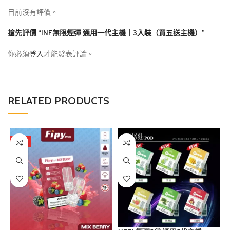
目前沒有評價。
搶先評價 “INF無限煙彈 通用一代主機｜3入裝（買五送主機）”
你必須
登入
才能發表評論。
RELATED PRODUCTS
熱門