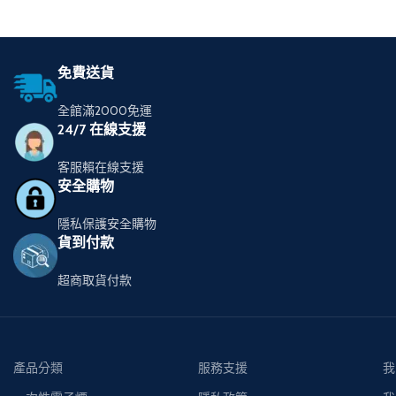
免費送貨
全館滿2000免運
24/7 在線支援
客服賴在線支援
安全購物
隱私保護安全購物
貨到付款
超商取貨付款
產品分類
服務支援
我