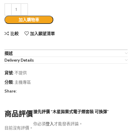
加入購物車
比較
加入願望清單
描述
Delivery Details
貨號:
不提供
分類:
主機專區
Share:
搶先評價 “木星拋棄式電子煙套裝 可換彈”
商品評價
你必須
登入
才能發表評論。
目前沒有評價。