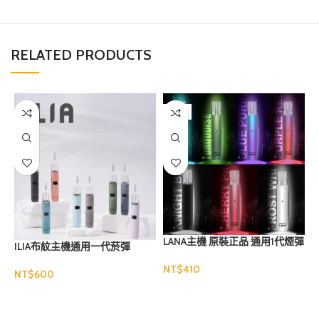
RELATED PRODUCTS
售罄
LANA主機 原裝正品 通用1代煙彈
ILIA布紋主機通用一代菸彈
NT$
NT$
N
選擇規格
選擇規格