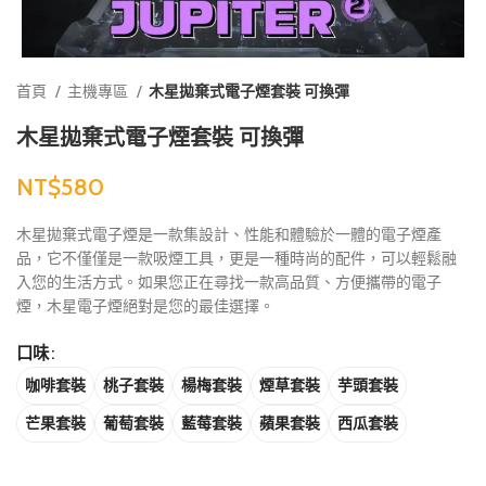
首頁
主機專區
木星拋棄式電子煙套裝 可換彈
木星拋棄式電子煙套裝 可換彈
NT$
木星拋棄式電子煙是一款集設計、性能和體驗於一體的電子煙產
品，它不僅僅是一款吸煙工具，更是一種時尚的配件，可以輕鬆融
入您的生活方式。如果您正在尋找一款高品質、方便攜帶的電子
煙，木星電子煙絕對是您的最佳選擇。
口味
咖啡套裝
桃子套裝
楊梅套裝
煙草套裝
芋頭套裝
芒果套裝
葡萄套裝
藍莓套裝
蘋果套裝
西瓜套裝