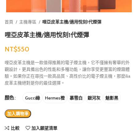
首頁
主機專區
哩亞皮革主機/適用悅刻1代煙彈
哩亞皮革主機/適用悅刻1代煙彈
NT$
哩亞皮革主機是一款值得推薦的電子煙主機，它不僅擁有奢華的外
觀設計，更具備出色的性能和多種功能，讓你享受更豐富的煙霧體
驗。如果你正在尋找一款高品質、高性价比的電子煙主機，那麼ilia
皮革主機絕對是你的最佳選擇。
顏色
Gucci綠
Hermes橙
慕雪白
銀河灰
魅影黑
加入購物車
比較
加入願望清單