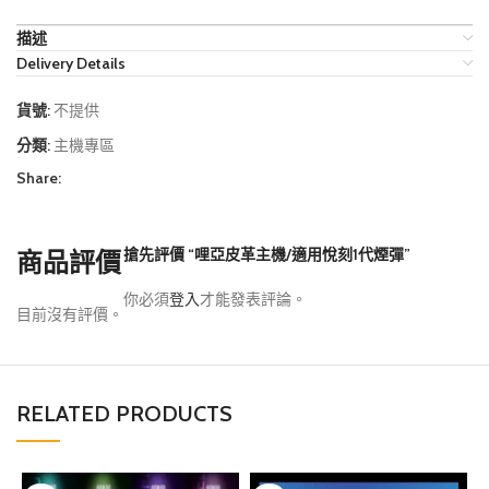
描述
Delivery Details
貨號:
不提供
分類:
主機專區
Share:
搶先評價 “哩亞皮革主機/適用悅刻1代煙彈”
商品評價
你必須
登入
才能發表評論。
目前沒有評價。
RELATED PRODUCTS