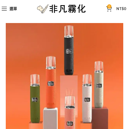
0
選單
NT$
0