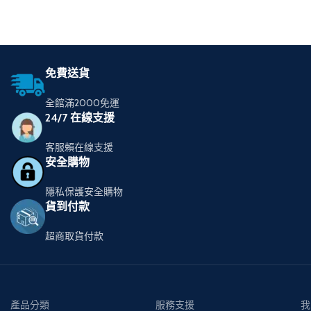
選擇規格
免費送貨
全館滿2000免運
24/7 在線支援
客服賴在線支援
安全購物
隱私保護安全購物
貨到付款
超商取貨付款
產品分類
服務支援
我