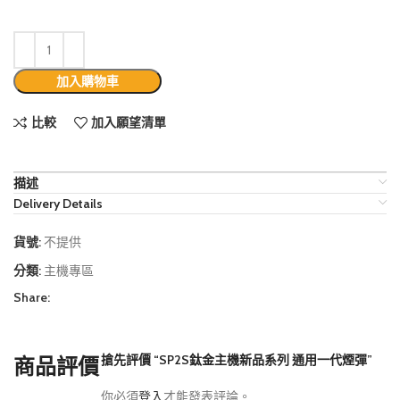
加入購物車
比較
加入願望清單
描述
Delivery Details
貨號:
不提供
分類:
主機專區
Share:
搶先評價 “SP2S鈦金主機新品系列 通用一代煙彈”
商品評價
你必須
登入
才能發表評論。