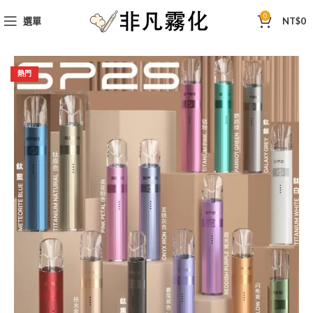
0
選單
NT$
0
熱門