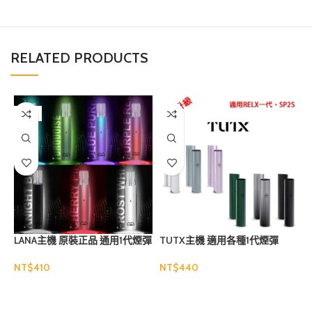
RELATED PRODUCTS
售罄
LANA主機 原裝正品 通用1代煙彈
TUTX主機 適用各種1代煙彈
NT$
NT$
N
選擇規格
選擇規格