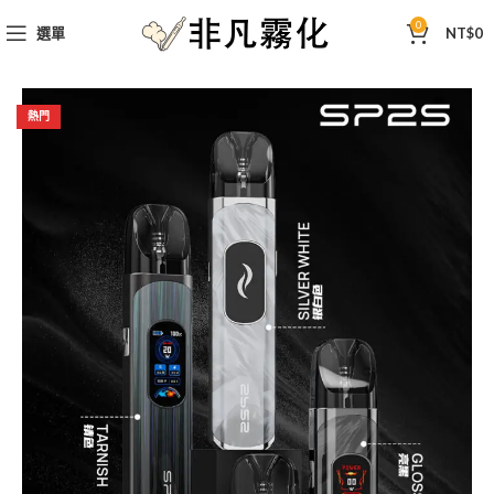
0
選單
NT$
0
熱門