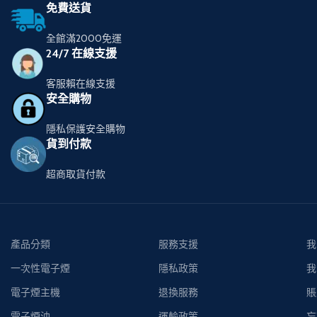
免費送貨
全館滿2000免運
24/7 在線支援
客服賴在線支援
安全購物
隱私保護安全購物
貨到付款
超商取貨付款
產品分類
服務支援
我
一次性電子煙
隱私政策
我
電子煙主機
退換服務
賬
電子煙油
運輸政策
忘