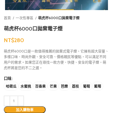
首頁
一次性專區
萌虎杯6000口拋棄電子煙
萌虎杯6000口拋棄電子煙
NT$
萌虎杯6000口是一款值得推薦的拋棄式電子煙，它擁有超大容量、
多樣口味、時尚外觀、安全可靠、價格親民等優點，可以滿足不同
用户的需求。如果您正在尋找一款方便、快捷、安全的電子煙，萌
虎杯將是您的不二之選。
口味
哈密瓜
水蜜桃
百香果
芒果
芭樂
荔枝
葡萄
藍莓
加入購物車