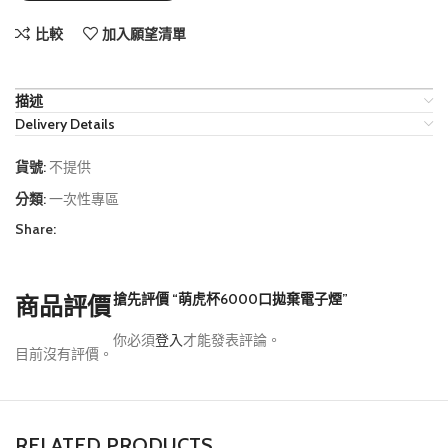
比較
加入願望清單
描述
Delivery Details
貨號:
不提供
分類:
一次性專區
Share:
搶先評價 “萌虎杯6000口拋棄電子煙”
商品評價
你必須
登入
才能發表評論。
目前沒有評價。
RELATED PRODUCTS