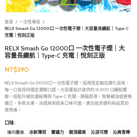
首頁
一次性專區
RELX Smash Go 12000口 一次性電子煙｜大容量長續航｜Type-C
充電｜悅刻正版
RELX Smash Go 12000口 一次性電子煙｜大
容量長續航｜Type-C 充電｜悅刻正版
NT$
RELX Smash Go 12000口一次性電子煙，採用恆定輸出霧化技術，
每一口皆保持穩定濃郁口感。大容量設計提供約 12,000 口續航體
驗，搭配升級防漏結構與 Type-C 充電，開箱即用，無需補油或更換
霧芯，多款水果、冰感與茶飲系口味可選，適合追求便利與品質的
使用者。
口味
冰川泉水
冰新薄荷
實礦力
樹頂蘋果
沁涼可樂
沁爽青檸