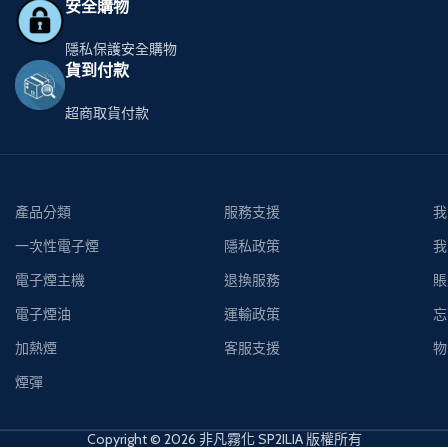
安全購物
隱私保護安全購物
貨到付款
超商取貨付款
產品分類
服務支援
我
一次性電子煙
隱私政策
我
電子煙主機
退換服務
賬
電子煙油
運輸政策
忘
加熱煙
客服支援
物
煙彈
Copyright © 2026 非凡霧化 SP2ILIA 版權所有