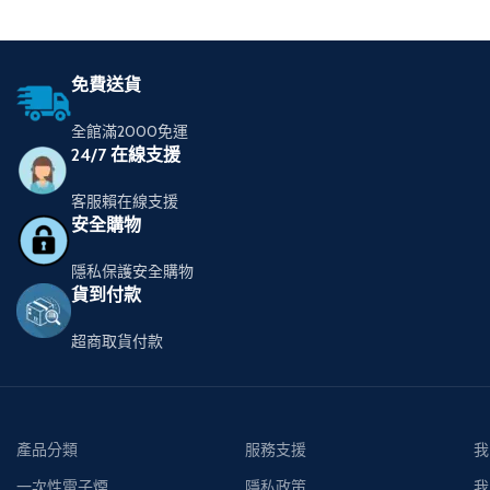
免費送貨
全館滿2000免運
24/7 在線支援
客服賴在線支援
安全購物
隱私保護安全購物
貨到付款
超商取貨付款
產品分類
服務支援
我
一次性電子煙
隱私政策
我