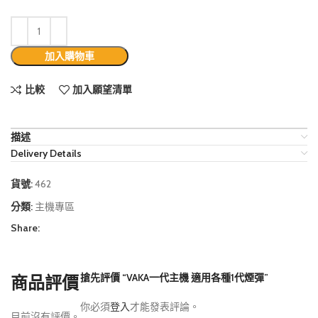
加入購物車
比較
加入願望清單
描述
Delivery Details
貨號:
462
分類:
主機專區
Share:
搶先評價 “VAKA一代主機 適用各種1代煙彈”
商品評價
你必須
登入
才能發表評論。
目前沒有評價。