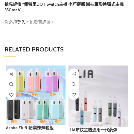
搶先評價 “佩特里DOT Switch主機 小巧便攜 圓柱筆形換彈式主機
550mah”
你必須
登入
才能發表評論。
RELATED PRODUCTS
Aspire Fluffi酪梨妹妹套組
ILIA布紋主機通用一代菸彈